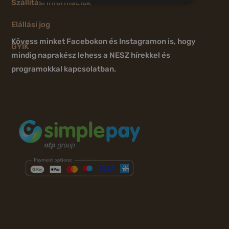
Szállítási információk
Elállási jog
Kövess minket Facebokon és Instagramon is, hogy
GYIK
mindig naprakész lehess a NESZ hírekkel és
programokkal kapcsolatban.