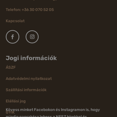
Telefon: +36 30 070 52 05
Kapcsolat
Jogi információk
ÁSZF
Adatvédelmi nyilatkozat
Szállítási információk
Elállási jog
Kövess minket Facebokon és Instagramon is, hogy
GYIK
mindig naprakész lehess a NESZ hírekkel és