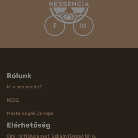
Rólunk
Mi a nessencia?
NESZ
Mesterségek Ünnepe
Elérhetőség
Cím: 1011 Budapest, Szilágyi Dezső tér 6.