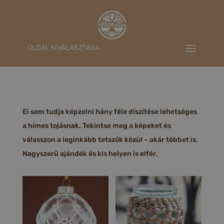
OLDAL KIVÁLASZTÁSA
El sem tudja képzelni hány féle díszítése lehetséges
a hímes tojásnak. Tekintse meg a képeket és
válasszon a leginkább tetszők közül – akár többet is.
Nagyszerű ajándék és kis helyen is elfér.