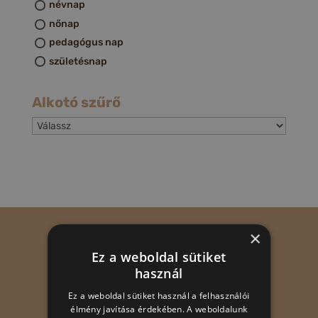
névnap
nőnap
pedagógus nap
születésnap
Alkotó szűrő
×
Ez a weboldal sütiket
használ
Ez a weboldal sütiket használ a felhasználói
élmény javítása érdekében. A weboldalunk