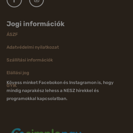
Jogi információk
ÁSZF
Adatvédelmi nyilatkozat
Szállítási információk
Elállási jog
Kövess minket Facebokon és Instagramon is, hogy
GYIK
mindig naprakész lehess a NESZ hírekkel és
programokkal kapcsolatban.