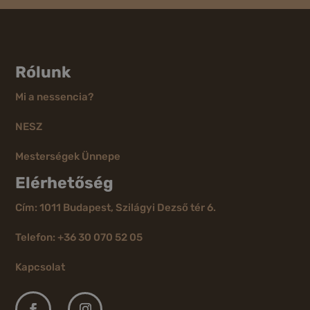
Rólunk
Mi a nessencia?
NESZ
Mesterségek Ünnepe
Elérhetőség
Cím: 1011 Budapest, Szilágyi Dezső tér 6.
Telefon: +36 30 070 52 05
Kapcsolat