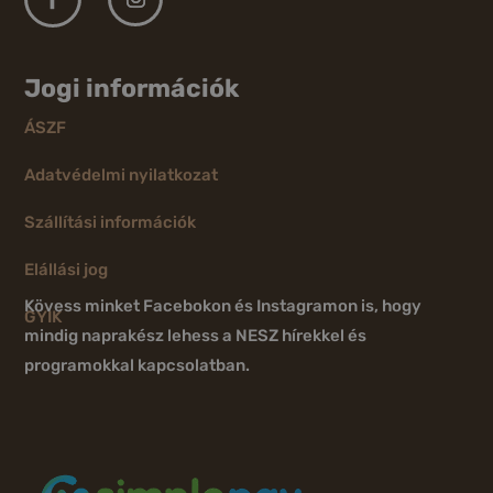
Jogi információk
ÁSZF
Adatvédelmi nyilatkozat
Szállítási információk
Elállási jog
Kövess minket Facebokon és Instagramon is, hogy
GYIK
mindig naprakész lehess a NESZ hírekkel és
programokkal kapcsolatban.