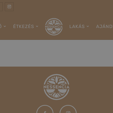
Ő
ÉTKEZÉS
LAKÁS
AJÁND