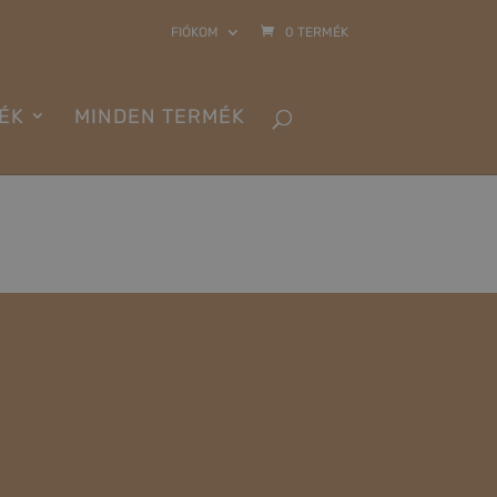
FIÓKOM
0 TERMÉK
ÉK
MINDEN TERMÉK