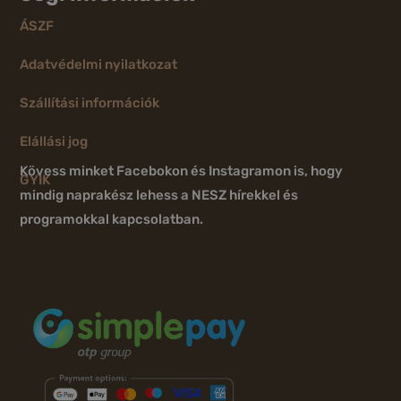
ÁSZF
Adatvédelmi nyilatkozat
Szállítási információk
Elállási jog
Kövess minket Facebokon és Instagramon is, hogy
GYIK
mindig naprakész lehess a NESZ hírekkel és
programokkal kapcsolatban.