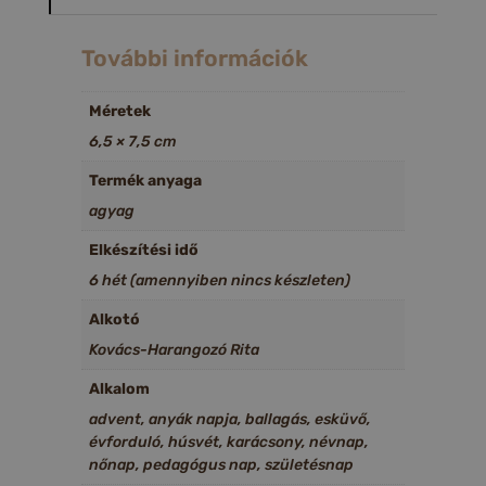
További információk
Méretek
6,5 × 7,5 cm
Termék anyaga
agyag
Elkészítési idő
6 hét (amennyiben nincs készleten)
Alkotó
Kovács-Harangozó Rita
Alkalom
advent, anyák napja, ballagás, esküvő,
évforduló, húsvét, karácsony, névnap,
nőnap, pedagógus nap, születésnap