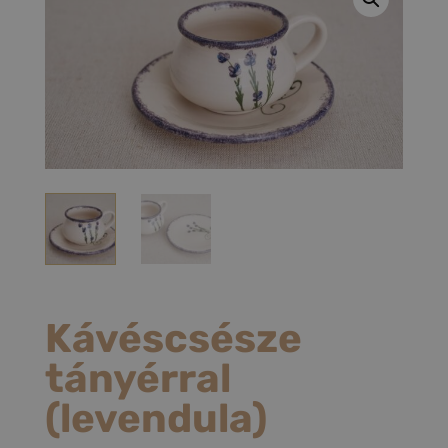
Kávéscsésze
tányérral
(levendula)