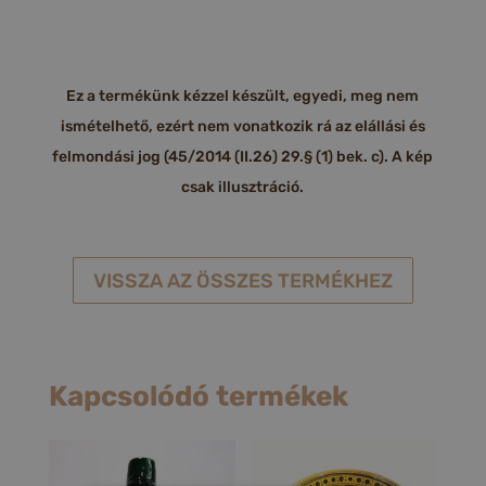
Ez a termékünk kézzel készült, egyedi, meg nem
ismételhető, ezért nem vonatkozik rá az elállási és
felmondási jog (45/2014 (II.26) 29.§ (1) bek. c). A kép
csak illusztráció.
VISSZA AZ ÖSSZES TERMÉKHEZ
Kapcsolódó termékek