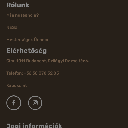
Rólunk
Mi a nessencia?
NESZ
Mesterségek Ünnepe
Elérhetőség
Cím: 1011 Budapest, Szilágyi Dezső tér 6.
Telefon: +36 30 070 52 05
Kapcsolat
Jogi információk