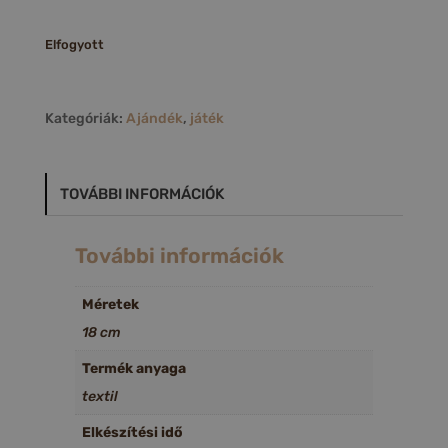
Elfogyott
Kategóriák:
Ajándék
,
játék
TOVÁBBI INFORMÁCIÓK
További információk
Méretek
18 cm
Termék anyaga
textil
Elkészítési idő