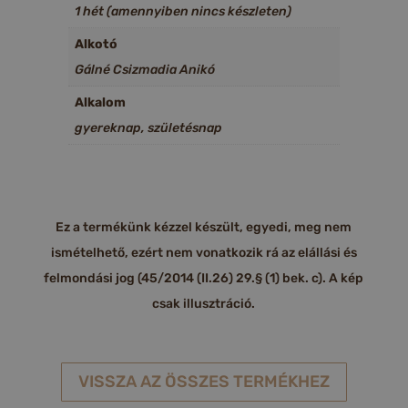
1 hét (amennyiben nincs készleten)
Alkotó
Gálné Csizmadia Anikó
Alkalom
gyereknap, születésnap
Ez a termékünk kézzel készült, egyedi, meg nem
ismételhető, ezért nem vonatkozik rá az elállási és
felmondási jog (45/2014 (II.26) 29.§ (1) bek. c). A kép
csak illusztráció.
VISSZA AZ ÖSSZES TERMÉKHEZ