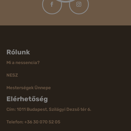
Rólunk
Mi a nessencia?
NESZ
Mesterségek Ünnepe
Elérhetőség
Cím: 1011 Budapest, Szilágyi Dezső tér 6.
Telefon: +36 30 070 52 05