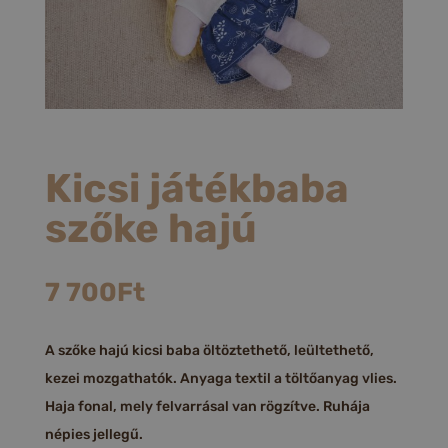
Kicsi játékbaba
szőke hajú
7 700
Ft
A szőke hajú kicsi baba öltöztethető, leültethető,
kezei mozgathatók. Anyaga textil a töltőanyag vlies.
Haja fonal, mely felvarrásal van rögzítve. Ruhája
népies jellegű.