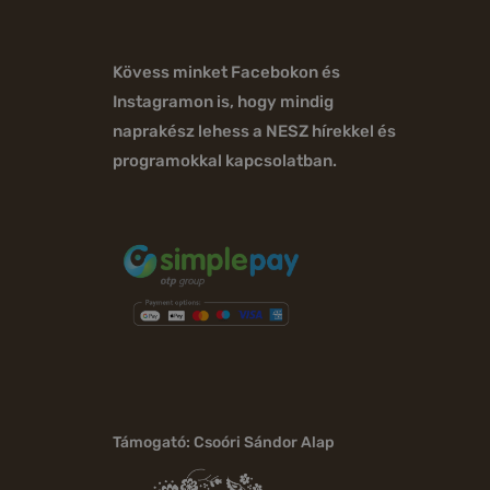
Kövess minket Facebokon és
Instagramon is, hogy mindig
naprakész lehess a NESZ hírekkel és
programokkal kapcsolatban.
Támogató: Csoóri Sándor Alap