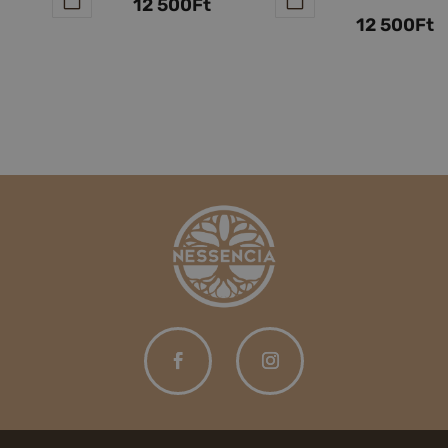
12 500
Ft
12 500
Ft