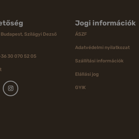
etőség
Jogi információk
 Budapest, Szilágyi Dezső
ÁSZF
Adatvédelmi nyilatkozat
+36 30 070 52 05
Szállítási információk
t
Elállási jog
GYIK