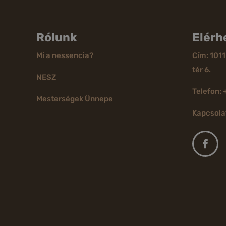
Rólunk
Elérh
Mi a nessencia?
Cím: 1011
tér 6.
NESZ
Telefon: 
Mesterségek Ünnepe
Kapcsola