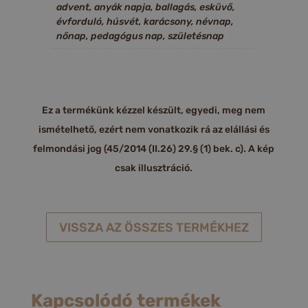
advent, anyák napja, ballagás, esküvő,
évforduló, húsvét, karácsony, névnap,
nőnap, pedagógus nap, születésnap
Ez a termékünk kézzel készült, egyedi, meg nem
ismételhető, ezért nem vonatkozik rá az elállási és
felmondási jog (45/2014 (II.26) 29.§ (1) bek. c). A kép
csak illusztráció.
VISSZA AZ ÖSSZES TERMÉKHEZ
Kapcsolódó termékek