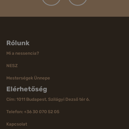
Rólunk
Mi a nessencia?
NESZ
Mesterségek Ünnepe
Elérhetőség
Cím: 1011 Budapest, Szilágyi Dezső tér 6.
Telefon: +36 30 070 52 05
Kapcsolat