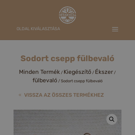
OLDAL KIVÁLASZTÁSA
Sodort csepp fülbevaló
Minden Termék
Kiegészítő
Ékszer
/
/
/
fülbevaló
/ Sodort csepp fülbevaló
VISSZA AZ ÖSSZES TERMÉKHEZ