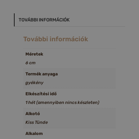
TOVÁBBI INFORMÁCIÓK
További információk
Méretek
6 cm
Termék anyaga
gyékény
Elkészítési idő
1 hét (amennyiben nincs készleten)
Alkotó
Kiss Tünde
Alkalom