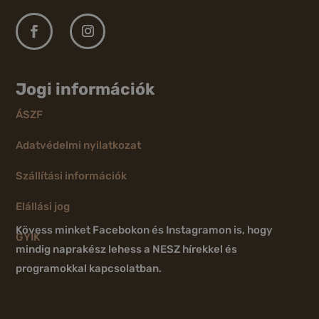
Jogi információk
ÁSZF
Adatvédelmi nyilatkozat
Szállítási információk
Elállási jog
Kövess minket Facebokon és Instagramon is, hogy
GYIK
mindig naprakész lehess a NESZ hírekkel és
programokkal kapcsolatban.