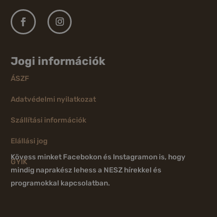
Jogi információk
ÁSZF
Adatvédelmi nyilatkozat
Szállítási információk
Elállási jog
Kövess minket Facebokon és Instagramon is, hogy
GYIK
mindig naprakész lehess a NESZ hírekkel és
programokkal kapcsolatban.