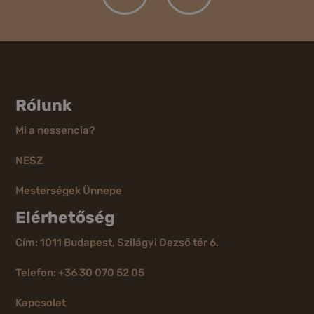
Rólunk
Mi a nessencia?
NESZ
Mesterségek Ünnepe
Elérhetőség
Cím: 1011 Budapest, Szilágyi Dezső tér 6.
Telefon: +36 30 070 52 05
Kapcsolat