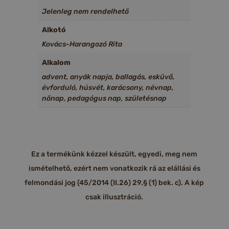
Jelenleg nem rendelhető
Alkotó
Kovács-Harangozó Rita
Alkalom
advent, anyák napja, ballagás, esküvő,
évforduló, húsvét, karácsony, névnap,
nőnap, pedagógus nap, születésnap
Ez a termékünk kézzel készült, egyedi, meg nem
ismételhető, ezért nem vonatkozik rá az elállási és
felmondási jog (45/2014 (II.26) 29.§ (1) bek. c). A kép
csak illusztráció.