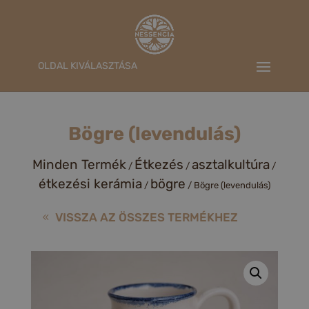
OLDAL KIVÁLASZTÁSA
Bögre (levendulás)
Minden Termék
Étkezés
asztalkultúra
/
/
/
étkezési kerámia
bögre
/
/ Bögre (levendulás)
VISSZA AZ ÖSSZES TERMÉKHEZ