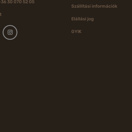
+36 30 070 52 05
Szállítási információk
t
Elállási jog
GYIK