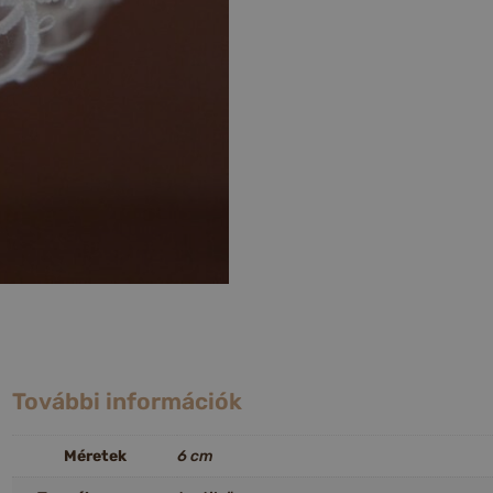
További információk
Méretek
6 cm