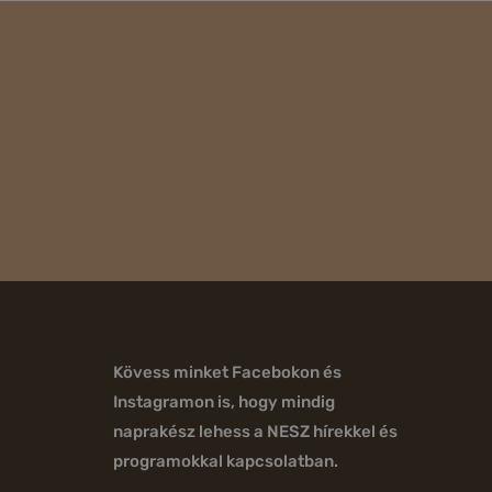
Kövess minket Facebokon és
Instagramon is, hogy mindig
naprakész lehess a NESZ hírekkel és
programokkal kapcsolatban.