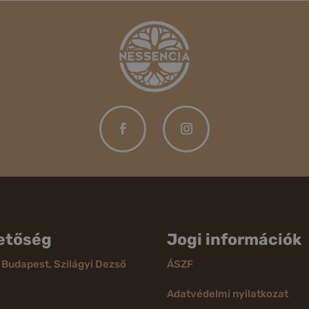
etőség
Jogi információk
 Budapest, Szilágyi Dezső
ÁSZF
Adatvédelmi nyilatkozat