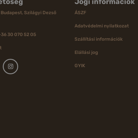
etőség
Jogi információk
 Budapest, Szilágyi Dezső
ÁSZF
Adatvédelmi nyilatkozat
+36 30 070 52 05
Szállítási információk
t
Elállási jog
GYIK