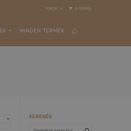
FIÓKOM
0 TERMÉK
ÉK
MINDEN TERMÉK
KERESÉS