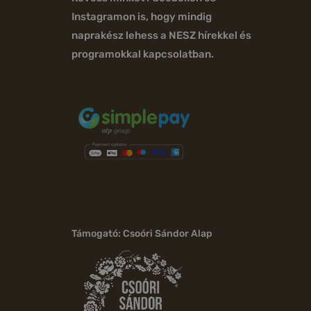
Instagramon is, hogy mindig
naprakész lehess a NESZ hírekkel és
programokkal kapcsolatban.
Támogató: Csoóri Sándor Alap