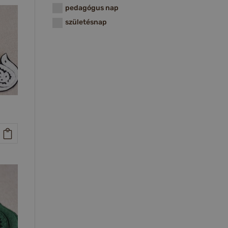
pedagógus nap
születésnap