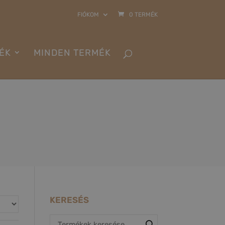
FIÓKOM
0 TERMÉK
ÉK
MINDEN TERMÉK
KERESÉS