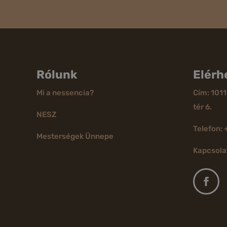
Rólunk
Elérh
Mi a nessencia?
Cím: 1011
tér 6.
NESZ
Telefon: 
Mesterségek Ünnepe
Kapcsola