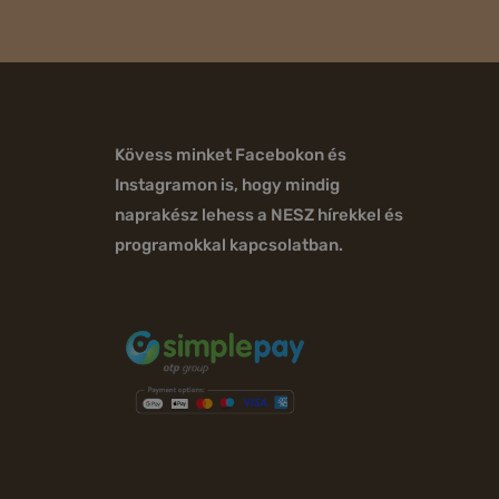
Kövess minket Facebokon és
Instagramon is, hogy mindig
naprakész lehess a NESZ hírekkel és
programokkal kapcsolatban.