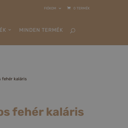
FIÓKOM
0 TERMÉK
ÉK
MINDEN TERMÉK
fehér kaláris
s fehér kaláris