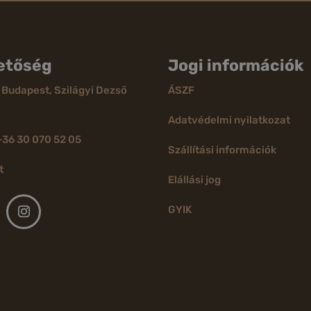
etőség
Jogi információk
 Budapest, Szilágyi Dezső
ÁSZF
Adatvédelmi nyilatkozat
+36 30 070 52 05
Szállítási információk
t
Elállási jog
GYIK