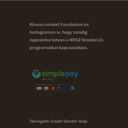
Kövess minket Facebokon és
Instagramon is, hogy mindig
naprakész lehess a NESZ hírekkel és
programokkal kapcsolatban.
Támogató: Csoóri Sándor Alap