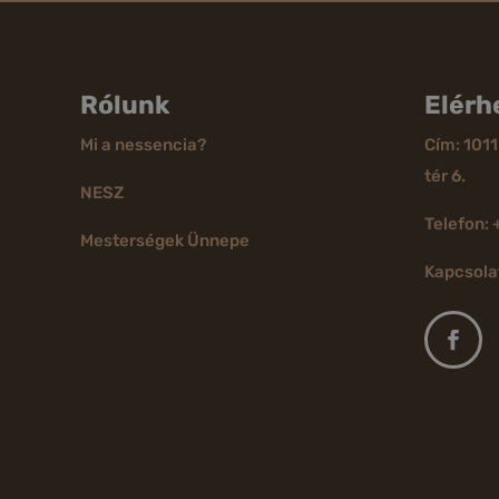
Rólunk
Elérh
Mi a nessencia?
Cím: 1011
tér 6.
NESZ
Telefon: 
Mesterségek Ünnepe
Kapcsola