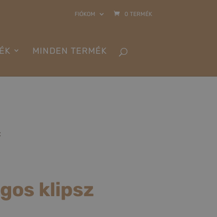
FIÓKOM
0 TERMÉK
ÉK
MINDEN TERMÉK
z
gos klipsz