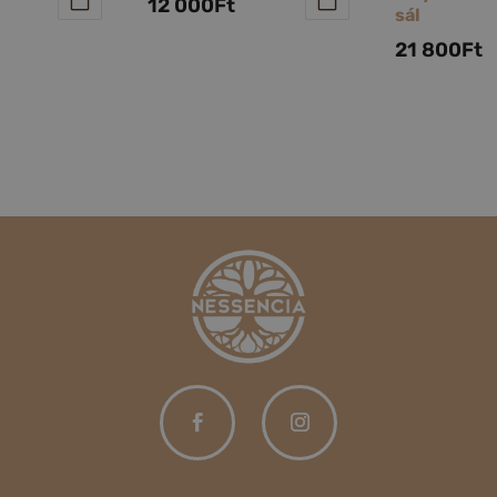
12 000
Ft
sál
21 800
Ft